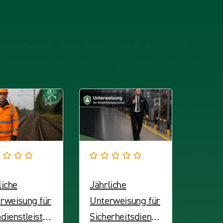
liche
Jährliche
rweisung für
Unterweisung für
dienstleistun
Sicherheitsdienst