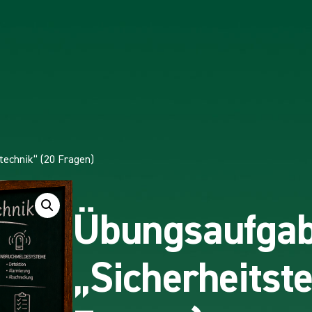
echnik“ (20 Fragen)
Übungsaufga
„Sicherheitst