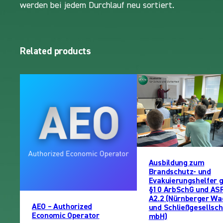
werden bei jedem Durchlauf neu sortiert.
Related products
Ausbildung zum
Brandschutz- und
Evakuierungshelfer 
§10 ArbSchG und AS
A2.2 (Nürnberger Wa
AEO – Authorized
und Schließgesellsch
Economic Operator
mbH)