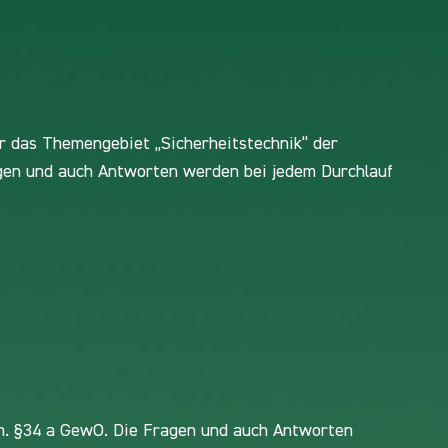
r das Themengebiet „Sicherheitstechnik“ der
en und auch Antworten werden bei jedem Durchlauf
m. §34 a GewO. Die Fragen und auch Antworten