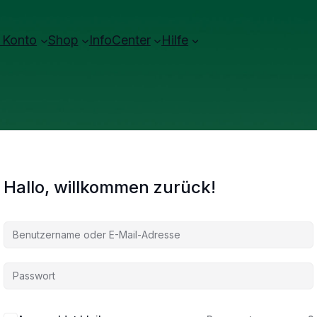
 Konto
Shop
InfoCenter
Hilfe
Hallo, willkommen zurück!