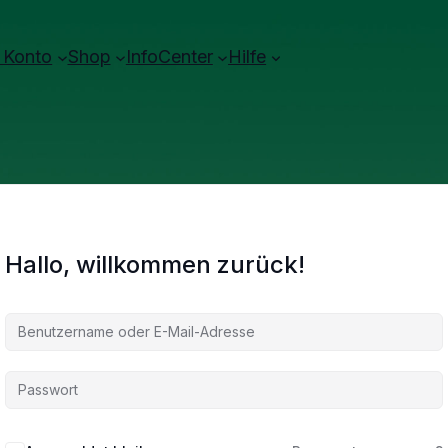
 Konto
Shop
InfoCenter
Hilfe
Hallo, willkommen zurück!