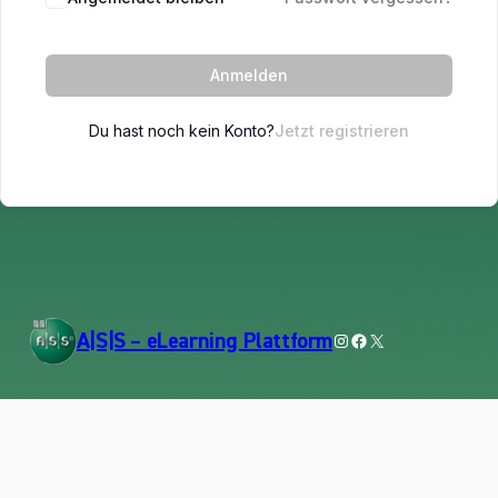
Anmelden
Du hast noch kein Konto?
Jetzt registrieren
Instagram
Facebook
X
A|S|S – eLearning Plattform