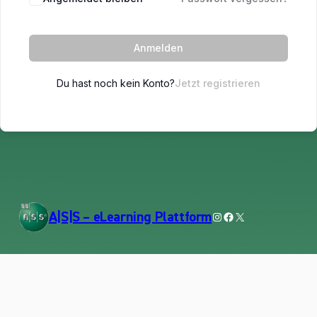
Anmelden
Du hast noch kein Konto?
Jetzt registrieren
Instagram
Facebook
X
A|S|S – eLearning Plattform