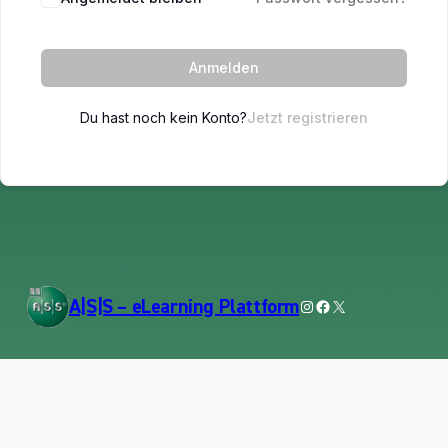
Anmelden
Du hast noch kein Konto?
Jetzt registrieren
Instagram
Facebook
X
A|S|S – eLearning Plattform