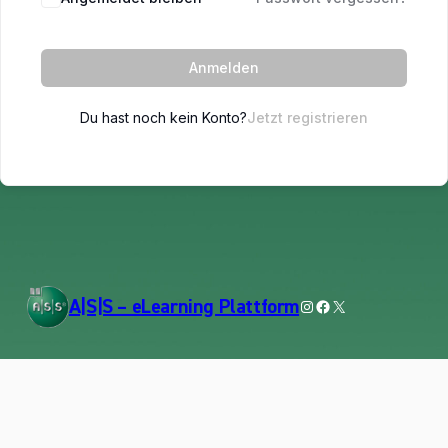
Anmelden
Du hast noch kein Konto?
Jetzt registrieren
Instagram
Facebook
X
A|S|S – eLearning Plattform