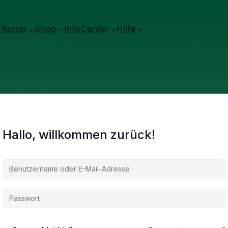
 Konto
Shop
InfoCenter
Hilfe
Hallo, willkommen zurück!