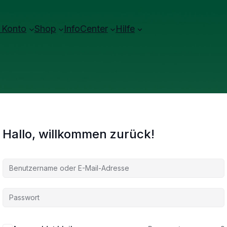
 Konto
Shop
InfoCenter
Hilfe
Hallo, willkommen zurück!