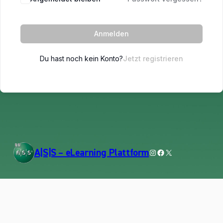
Anmelden
Du hast noch kein Konto?
Jetzt registrieren
Instagram
Facebook
X
A|S|S – eLearning Plattform