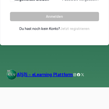
Anmelden
Du hast noch kein Konto?
Jetzt registrieren
Instagram
Facebook
X
A|S|S – eLearning Plattform