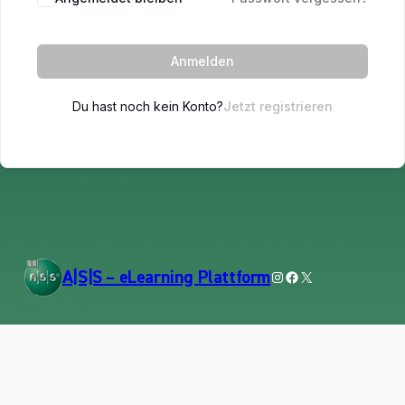
Anmelden
Du hast noch kein Konto?
Jetzt registrieren
Instagram
Facebook
X
A|S|S – eLearning Plattform