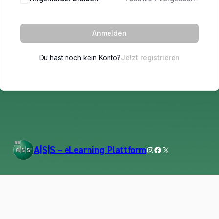
Anmelden
Du hast noch kein Konto?
Jetzt registrieren
Instagram
Facebook
X
A|S|S – eLearning Plattform