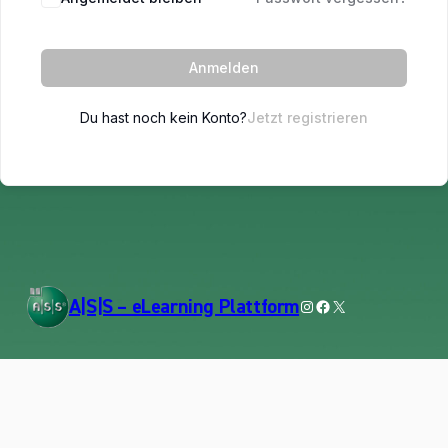
Anmelden
Du hast noch kein Konto?
Jetzt registrieren
Instagram
Facebook
X
A|S|S – eLearning Plattform