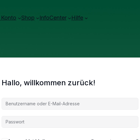
 Konto
Shop
InfoCenter
Hilfe
Hallo, willkommen zurück!