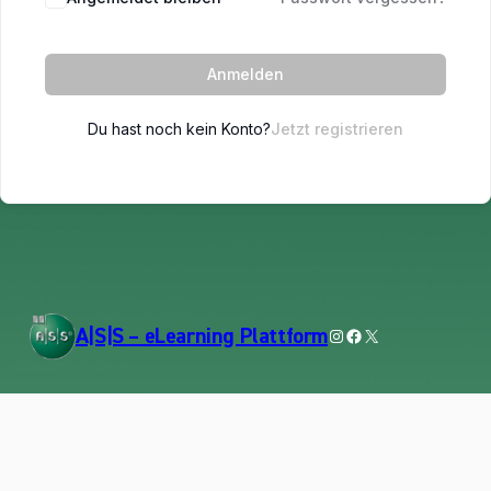
Anmelden
Du hast noch kein Konto?
Jetzt registrieren
Instagram
Facebook
X
A|S|S – eLearning Plattform