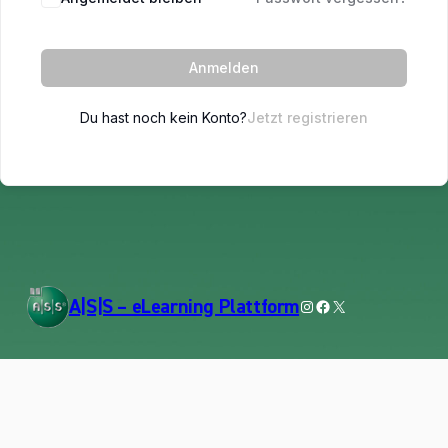
Anmelden
Du hast noch kein Konto?
Jetzt registrieren
Instagram
Facebook
X
A|S|S – eLearning Plattform